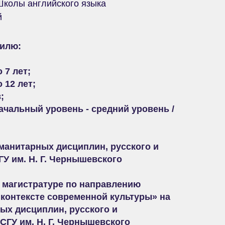
Школы английского языка
й
илю:
 7 лет;
 12 лет;
;
ачальный уровень - средний уровень /
манитарных дисциплин, русского и
У им. Н. Г. Чернышевского
 магистратуре по направлению
контексте современной культуры» на
ых дисциплин, русского и
СГУ им. Н. Г. Чернышевского