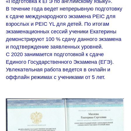
«Подготовка к ЕГЭ по английскому языку».
В течение года ведет непрерывную подготовку
к сдаче международного экзамена PEIC для
взрослых и PEIC YL для детей. По итогам
экзаменационных сессий ученики Екатерины
демонстрируют 100 % сдачу данного экзамена
и подтверждение заявленных уровней.
С 2020 занимается подготовкой к сдаче
Единого Государственного Экзамена (ЕГЭ).
Увлекательная работа ведется в онлайн и
оффлайн режимах с учениками от 5 лет.