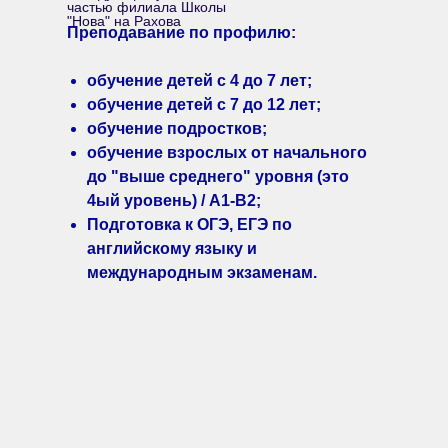
частью филиала Школы
"Нова" на Рахова
Преподавание по профилю:
обучение детей c 4 до 7 лет;
обучение детей с 7 до 12 лет;
обучение подростков;
обучение взрослых от начального
до "выше среднего" уровня (это
4ый уровень) / A1-B2;
Подготовка к ОГЭ, ЕГЭ по
английскому языку и
международным экзаменам.