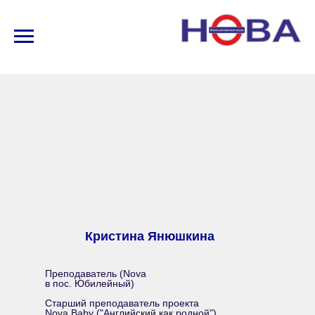
Кристина Янюшкина
Преподаватель (Nova
в пос. Юбилейный)
Cтарший преподаватель проекта
Nova Baby ("Английский как родной")