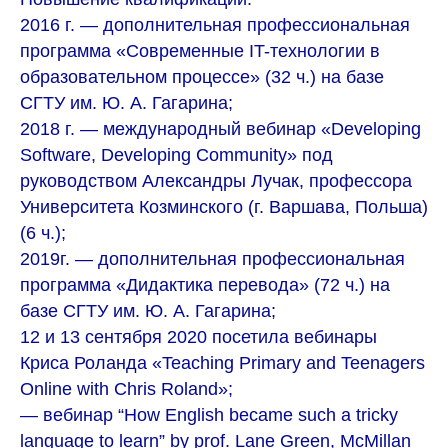
2016 г. — дополнительная профессиональная
программа «Современные IT-технологии в
образовательном процессе» (32 ч.) на базе
СГТУ им. Ю. А. Гагарина;
2018 г. — международный вебинар «Developing
Software, Developing Community» под
руководством Александры Лучак, профессора
Университета Козминского (г. Варшава, Польша)
(6 ч.);
2019г. — дополнительная профессиональная
программа «Дидактика перевода» (72 ч.) на
базе СГТУ им. Ю. А. Гагарина;
12 и 13 сентября 2020 посетила вебинары
Криса Роланда «Teaching Primary and Teenagers
Online with Chris Roland»;
— вебинар “How English became such a tricky
language to learn” by prof. Lane Green, McMillan